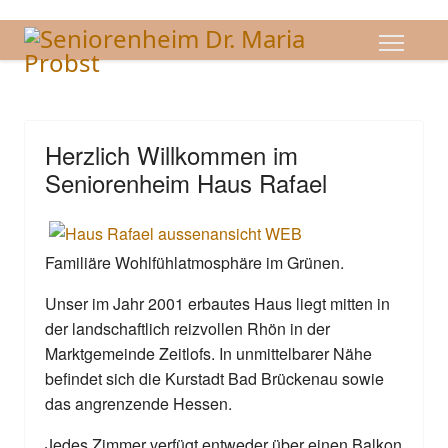
Herzlich Willkommen im
Seniorenheim Haus Rafael
Familiäre Wohlfühlatmosphäre im Grünen.
Unser im Jahr 2001 erbautes Haus liegt mitten in
der landschaftlich reizvollen Rhön in der
Marktgemeinde Zeitlofs. In unmittelbarer Nähe
befindet sich die Kurstadt Bad Brückenau sowie
das angrenzende Hessen.
Jedes Zimmer verfügt entweder über einen Balkon